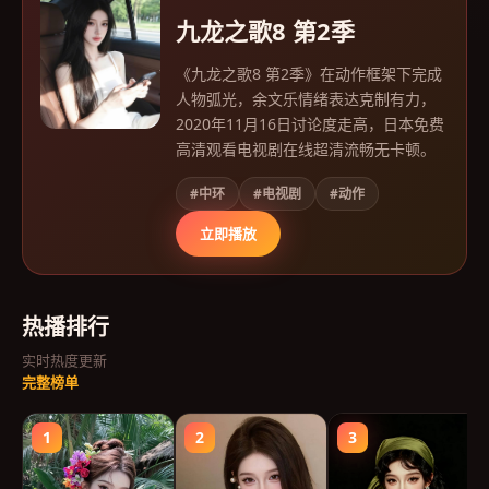
九龙之歌8 第2季
《九龙之歌8 第2季》在动作框架下完成
人物弧光，余文乐情绪表达克制有力，
2020年11月16日讨论度走高，日本免费
高清观看电视剧在线超清流畅无卡顿。
#中环
#电视剧
#动作
立即播放
热播排行
实时热度更新
完整榜单
1
2
3