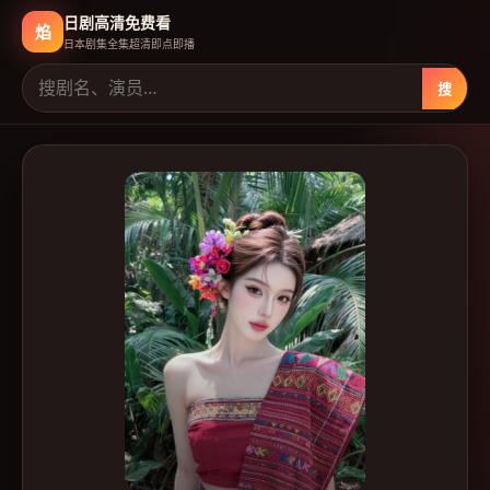
日剧高清免费看
焰
日本剧集全集超清即点即播
搜
日剧高清免费看
-
日本免费高清