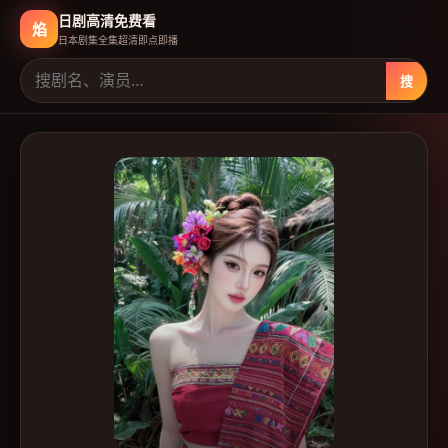
日剧高清免费看
焰
日本剧集全集超清即点即播
搜
日剧高清免费看
-
日本免费高清