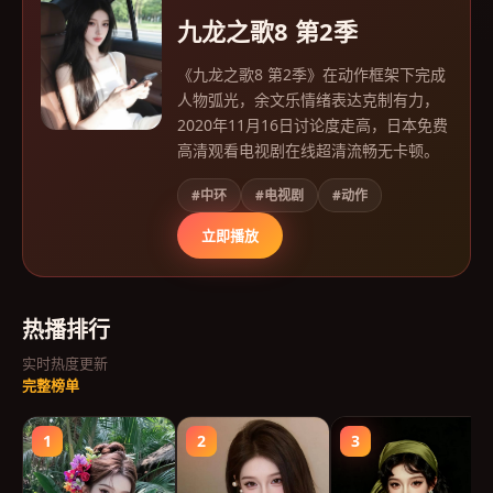
九龙之歌8 第2季
《九龙之歌8 第2季》在动作框架下完成
人物弧光，余文乐情绪表达克制有力，
2020年11月16日讨论度走高，日本免费
高清观看电视剧在线超清流畅无卡顿。
#中环
#电视剧
#动作
立即播放
热播排行
实时热度更新
完整榜单
1
2
3