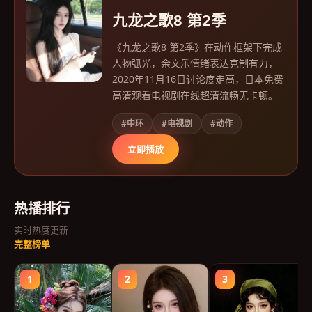
九龙之歌8 第2季
《九龙之歌8 第2季》在动作框架下完成
人物弧光，余文乐情绪表达克制有力，
2020年11月16日讨论度走高，日本免费
高清观看电视剧在线超清流畅无卡顿。
#中环
#电视剧
#动作
立即播放
热播排行
实时热度更新
完整榜单
1
2
3