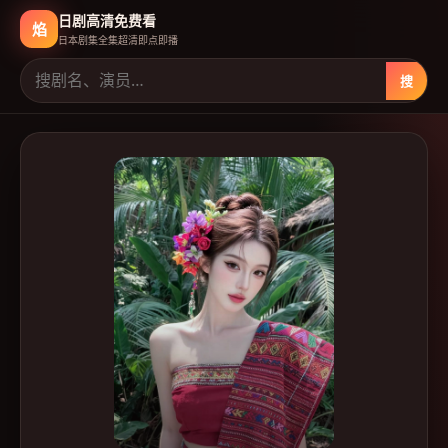
日剧高清免费看
焰
日本剧集全集超清即点即播
搜
日剧高清免费看
-
日本免费高清